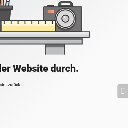
der Website durch.
eder zurück.