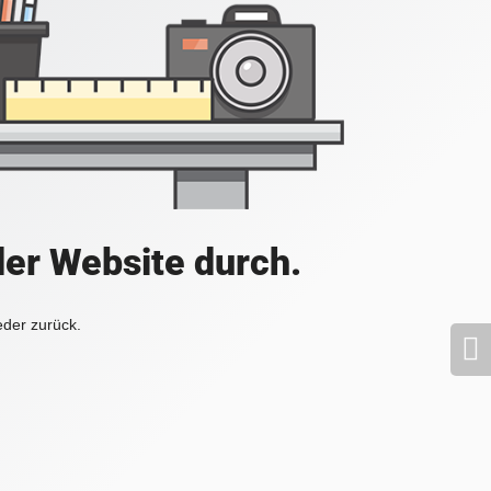
der Website durch.
eder zurück.